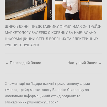
ЩИРО ВДЯЧНІ ПРЕДСТАВНИКУ ФІРМИ «МАRIO», ТРЕЙД-
МАРКЕТОЛОГУ ВАЛЕРІЮ СІКОРЕНКУ ЗА НАВЧАЛЬНО-
ІНФОРМАЦІЙНИЙ СТЕНД ВОДЯНИХ ТА ЕЛЕКТРИЧНИХ
РУШНИКОСУШАРОК
←
Попередній Запис
Наступний Запис
→
2 коментарі до “Щиро вдячні представнику фірми
«Маrio», трейд-маркетологу Валерію Сікоренку за
навчально-інформаційний стенд водяних та
електричних рушникосушарок.”