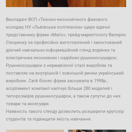
Викладачі ВСП «Техніко-економічного фахового
коледжу НУ «Львівська політехніка» щиро вдячні
представнику фірми «Маrio», трейд-маркетологу Валерію
Сікоренку за професійно виготовлений і змонтований
діючий навчально-інформаційний стенд водяних та
електричних економних і надійних рушникосушарок.
Рушникосушарки з нержавіючої сталі виробляє та
поставляє на внутрішній і зовнішній ринки український
виробник. Свій бізнес фірма заснувала в 1998р.,
асортимент компанії налічує більше 280 моделей і
типорозмірів рушникосушарок, а також супутні до них
товари та аксесуари.
Наявність такого стенду дозволить розширити кругозір
студентів та підвищити якість навчання.