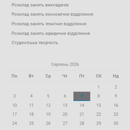
Розклад занять викладачів
Розклад занять економічне відділення
Розклад занять технічне відділення
Розклад занять юридичне відділення
Студентська творчість
Серпень 2026
Пн
Вт
Ср
Чт
Пт
Сб
Нд
1
2
3
4
5
6
7
8
9
10
11
12
13
14
15
16
17
18
19
20
21
22
23
24
25
26
27
28
29
30