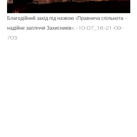
Благодійний захід під назвою «Правнича спільнота -
надійне запліччя Захисників». -10-07_16-21-09-
703