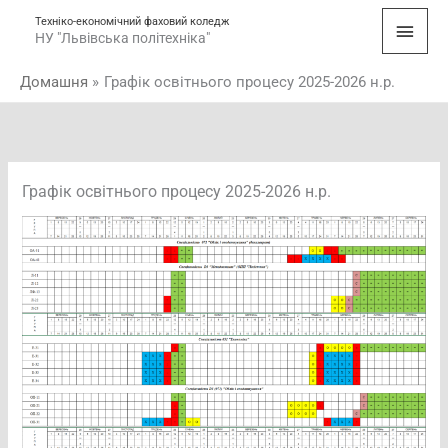
Перейти
Голо
Техніко-економічний фаховий коледж
до
НУ "Львівська політехніка"
мен
вмісту
Домашня
Графік освітнього процесу 2025-2026 н.р.
Графік освітнього процесу 2025-2026 н.р.