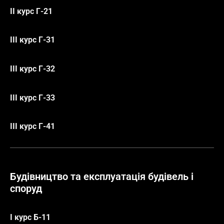
ІІ курс
Г-21
ІІІ курс Г-31
ІІІ курс Г-32
ІІІ
курс Г-33
ІІІ
курс Г-41
Будівництво та експлуатація будівель і
споруд
І курс Б-11