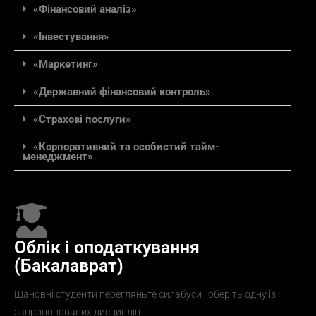
«Фінансовий аналіз»
«Інвестування»
«Маркетинг»
«Державний фінансовий контроль»
«Страхові послуги»
«Корпоративний та особистий тайм-
менеджмент»
Облік і оподаткування
(Бакалаврат)
Шановні студенти перегляньте силабуси і оберіть одну із
запропонованих дисциплін