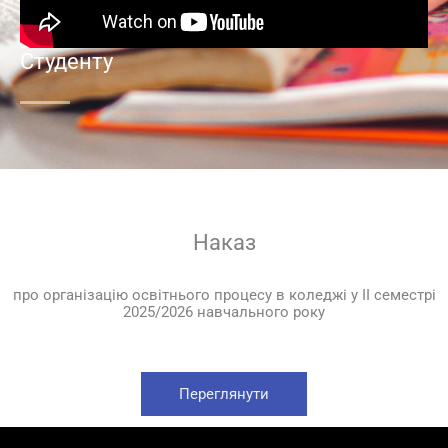
Студенту
Наказ
про організацію освітнього процесу в коледжі у ІІ семестрі
2025/2026 навчального року
Переглянути