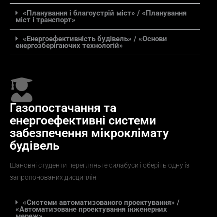
«Планування і благоустрій міст» / «Планування
міст і транспорт»
«Енергоефективність будівель» / «Основи
енергозберігаючих технологій»
Газопостачання та
енергоефективні системи
забезпечення мікроклімату
будівель
Шановні студенти перегляньте силабуси і оберіть одну із
запропонованих дисциплін
«Системи автоматизованого проектування» /
«Автоматизоване проектування інженерних
мереж»