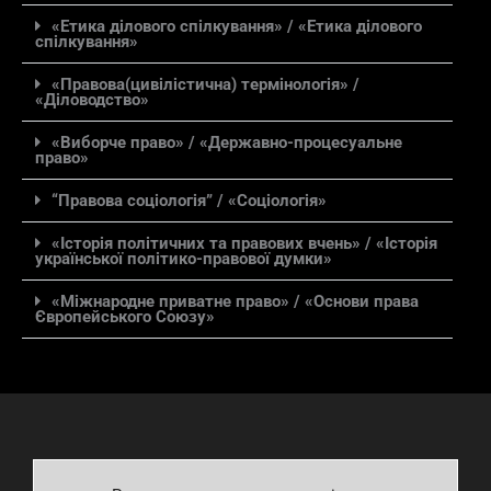
«Етика ділового спілкування» / «Етика ділового
спілкування»
«Правова(цивілістична) термінологія» /
«Діловодство»
«Виборче право» / «Державно-процесуальне
право»
“Правова соціологія” / «Соціологія»
«Історія політичних та правових вчень» / «Історія
української політико-правової думки»
«Міжнародне приватне право» / «Основи права
Європейського Союзу»