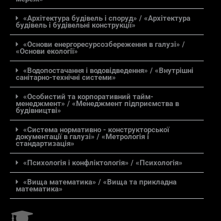
«Архітектура будівель і споруд» / «Архітектура
будівель і будівельні конструкції»
«Основи енергоресурсозбереження в галузі» /
«Основи екології»
«Водопостачання і водовідведення» / «Внутрішні
санітарно-технічні системи»
«Особистий та корпоративний тайм-
менеджмент» / «Менеджмент підприємства в
будівництві»
«Система нормативно - конструкторської
документації в галузі» / «Метрологія і
стандартизація»
«Психологія і конфліктологія» / «Психологія»
«Вища математика» / «Вища та прикладна
математика»