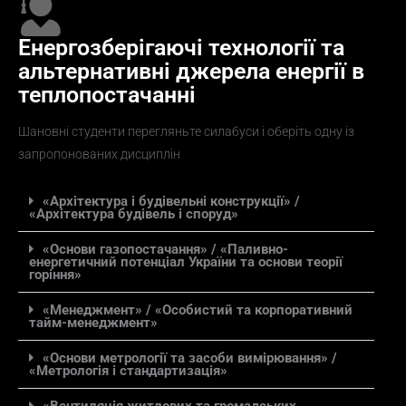
Енергозберігаючі технології та
альтернативні джерела енергії в
теплопостачанні
Шановні студенти перегляньте силабуси і оберіть одну із
запропонованих дисциплін
«Архітектура і будівельні конструкції» /
«Архітектура будівель і споруд»
«Основи газопостачання» / «Паливно-
енергетичний потенціал України та основи теорії
горіння»
«Менеджмент» / «Особистий та корпоративний
тайм-менеджмент»
«Основи метрології та засоби вимірювання» /
«Метрологія і стандартизація»