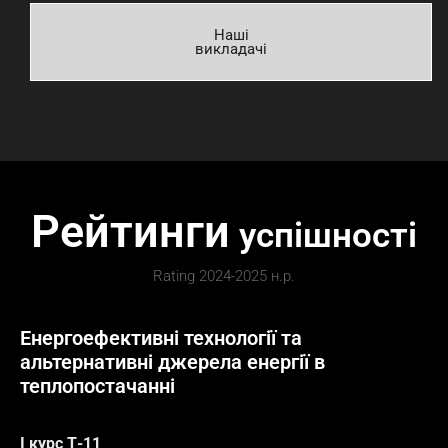
Наші
викладачі
Рейтинги
успішності
Rating 2024-2025 н.р.
Енергоефективні технології та
альтернативні джерела енергії в
теплопостачанні
І курс Т-11