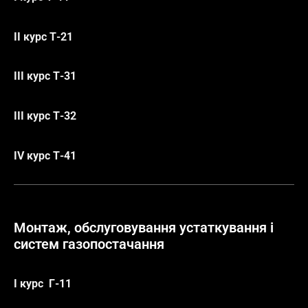
ІІ курс Т-21
ІІІ курс Т-31
IІІ курс Т-32
IV курс Т-41
Монтаж, обслуговування устаткування і
систем газопостачання
І курс
Г-11