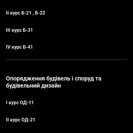
ІІ курс Б-21 , Б-22
ІІІ курс Б-31
ІV курс Б-41
Опорядження будівель і споруд та
будівельний дизайн
І курс ОД-11
ІІ курс ОД-21