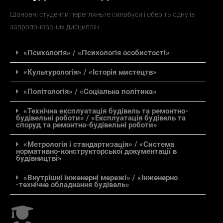
Шановні студенти перегляньте силабуси і оберіть одну із
запропонованих дисциплін
«Психологія» / «Психологія особистості»
«Культурологія» / «Історія мистецтв»
«Політологія» / «Соціальна політика»
«Технічна експлуатація будівель та ремонтно-
будівельні роботи» / «Експлуатація будівель та
споруд та ремонтно-будівельні роботи»
«Метрологія і стандартизація» / «Система
нормативно-конструкторської документації в
будівництві»
«Внутрішні інженерні мережі» / «Інженерно
-технічне обладнання будівель»