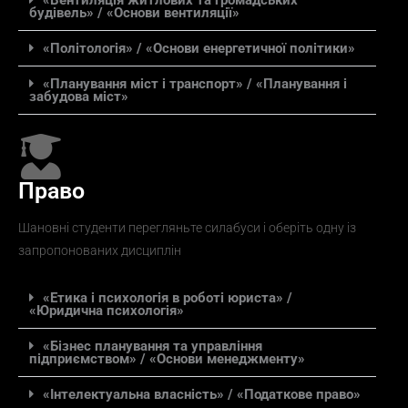
«Вентиляція житлових та громадських
будівель» / «Основи вентиляції»
«Політологія» / «Основи енергетичної політики»
«Планування міст і транспорт» / «Планування і
забудова міст»
Право
Шановні студенти перегляньте силабуси і оберіть одну із
запропонованих дисциплін
«Етика і психологія в роботі юриста» /
«Юридична психологія»
«Бізнес планування та управління
підприємством» / «Основи менеджменту»
«Інтелектуальна власність» / «Податкове право»