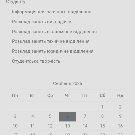
Студенту
Інформація для заочного відділення
Розклад занять викладачів
Розклад занять економічне відділення
Розклад занять технічне відділення
Розклад занять юридичне відділення
Студентська творчість
Серпень 2026
Пн
Вт
Ср
Чт
Пт
Сб
Нд
1
2
3
4
5
6
7
8
9
10
11
12
13
14
15
16