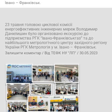
Івано – Франківськ.
23 травня головою циклової комісії
енергоефективних інженерних мереж Володимир
Данилишин було організовано екскурсію до
підприємства РГК “Івано-Франківськгаз” та до
найбільшого метрологічного центру західного регіону
України РГК Метрологія у м. Івано – Франківськ.
Залишити коментар
/ Від
ТЕФК НУ "ЛП"
/
30.05.2023