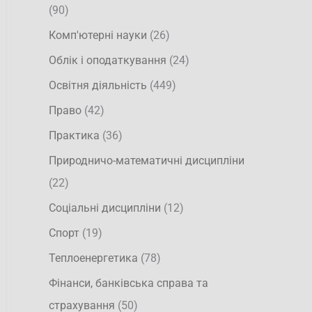
(90)
Комп'ютерні науки
(26)
Облік і оподаткування
(24)
Освітня діяльність
(449)
Право
(42)
Практика
(36)
Природничо-математичні дисципліни
(22)
Соціальні дисципліни
(12)
Спорт
(19)
Теплоенергетика
(78)
Фінанси, банківська справа та
страхування
(50)