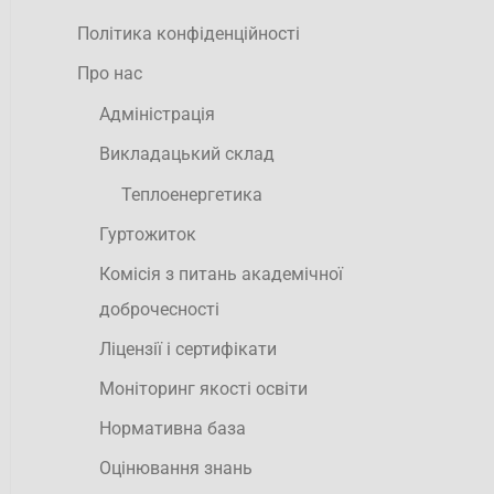
Політика конфіденційності
Про нас
Адміністрація
Викладацький склад
Теплоенергетика
Гуртожиток
Комісія з питань академічної
доброчесності
Ліцензії і сертифікати
Моніторинг якості освіти
Нормативна база
Оцінювання знань