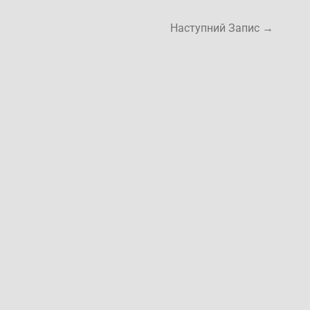
Наступний Запис
→