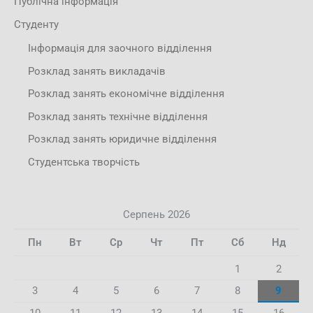
Публічна інформація
Студенту
Інформація для заочного відділення
Розклад занять викладачів
Розклад занять економічне відділення
Розклад занять технічне відділення
Розклад занять юридичне відділення
Студентська творчість
Серпень 2026
Пн
Вт
Ср
Чт
Пт
Сб
Нд
1
2
3
4
5
6
7
8
9
10
11
12
13
14
15
16