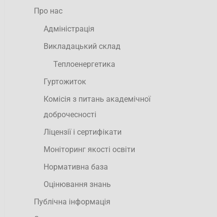
Про нас
Адміністрація
Викладацький склад
Теплоенергетика
Гуртожиток
Комісія з питань академічної
доброчесності
Ліцензії і сертифікати
Моніторинг якості освіти
Нормативна база
Оцінювання знань
Публічна інформація