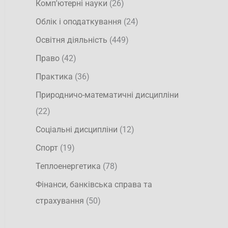
Комп'ютерні науки
(26)
Облік і оподаткування
(24)
Освітня діяльність
(449)
Право
(42)
Практика
(36)
Природничо-математичні дисципліни
(22)
Соціальні дисципліни
(12)
Спорт
(19)
Теплоенергетика
(78)
Фінанси, банківська справа та
страхування
(50)