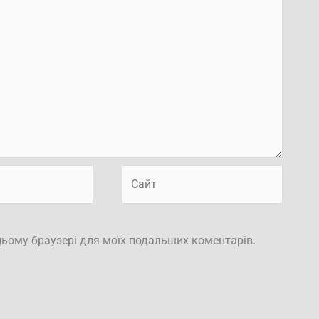
Сайт
в цьому браузері для моїх подальших коментарів.