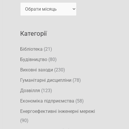
т
и
и
:
Категорії
Бібліотека
(21)
Будівництво
(80)
Виховні заходи
(230)
Гуманітарні дисципліни
(78)
Дозвілля
(123)
Економіка підприємства
(58)
Енергоефективні інженерні мережі
(90)