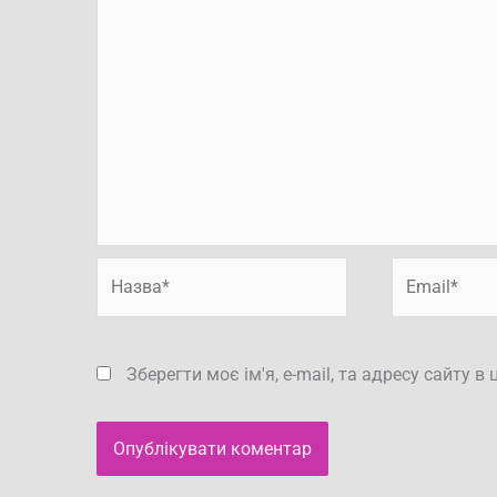
Назва*
Email*
Зберегти моє ім'я, e-mail, та адресу сайту 