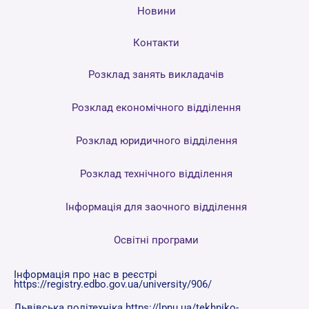
Новини
Контакти
Розклад занять викладачів
Розклад економічного відділення
Розклад юридичного відділення
Розклад технічного відділення
Інформація для заочного відділення
Освітні програми
Інформація про нас в реєстрі
https://registry.edbo.gov.ua/university/906/
Львівська політехніка https://lpnu.ua/tekhniko-