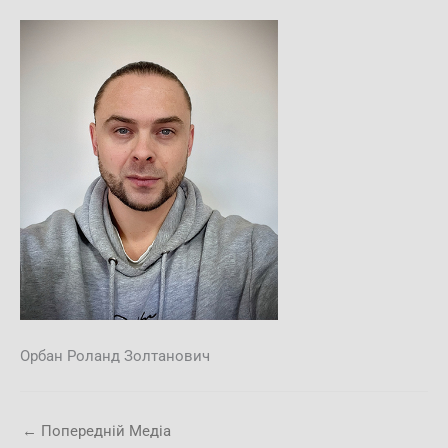
Орбан Роланд Золтанович
←
Попередній Медіа