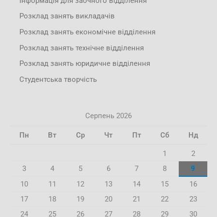
Інформація для заочного відділення
Розклад занять викладачів
Розклад занять економічне відділення
Розклад занять технічне відділення
Розклад занять юридичне відділення
Студентська творчість
Серпень 2026
Пн
Вт
Ср
Чт
Пт
Сб
Нд
1
2
3
4
5
6
7
8
9
10
11
12
13
14
15
16
17
18
19
20
21
22
23
24
25
26
27
28
29
30