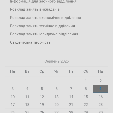
Інформація для заочного відділення
Розклад занять викладачів
Розклад занять економічне відділення
Розклад занять технічне відділення
Розклад занять юридичне відділення
Студентська творчість
Серпень 2026
Пн
Вт
Ср
Чт
Пт
Сб
Нд
1
2
3
4
5
6
7
8
9
10
11
12
13
14
15
16
17
18
19
20
21
22
23
24
25
26
27
28
29
30