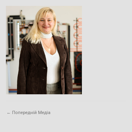
←
Попередній Медіа