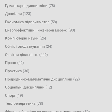
Гуманітарні дисципліни
(78)
Дозвілля
(123)
Економіка підприємства
(58)
Енергоефективні інженерні мережі
(90)
Комп'ютерні науки
(26)
Облік і оподаткування
(24)
Освітня діяльність
(449)
Право
(42)
Практика
(36)
Природничо-математичні дисципліни
(22)
Соціальні дисципліни
(12)
Спорт
(19)
Теплоенергетика
(78)
Фінанси, банківська справа та страхування
(50)