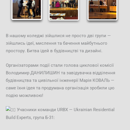
В
нашому коледжі зійшлися не просто дві групи —
зійшлись ідеї, мислення та бачення майбутнього
простору. Битва ідей в будівництві та дизайні.
Організаторами події стали голова циклової комісії
Володимир ДАНИЛИШИН та завідувачка відділення
будівництва та цивільної інженерії Марія КОВАЛЬ —
саме їхня ідея та продумана організація зробили цю
подію можливою!
Учасники команди URBX — Ukrainian Residential
Build Experts, група Б-31: