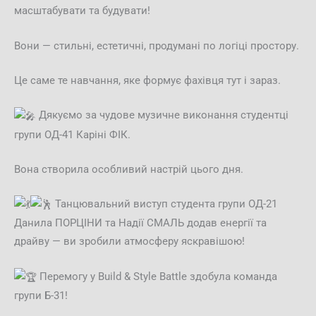
масштабувати та будувати!
Вони — стильні, естетичні, продумані по логіці простору.
Це саме те навчання, яке формує фахівця тут і зараз.
Дякуємо за чудове музичне виконання студентці
групи ОД-41 Каріні ФІК.
Вона створила особливий настрій цього дня.
Танцювальний виступ студента групи ОД-21
Данила ПОРЦІНИ та Надії СМАЛЬ додав енергії та
драйву — ви зробили атмосферу яскравішою!
Перемогу у Build & Style Battle здобула команда
групи Б-31!