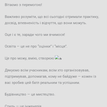
Вітаємо з перемогою!
Важливо розуміти, що всі сьогодні отримали практику,
досвід, впевненість і відчуття, що вони можуть.
Оце і є те, заради чого ми вчимося!
Освіта — це не про “оцінки” і “місця”.
Це про можу, вмію, створюю
Дякуємо всім учасникам, всім хто організовував,
підтримував, допомагав, кому не байдуже — кожен із
вас зробив цей батл реальним та успішним.
Будівництво — це мистецтво.
Стиль — це інженерія.