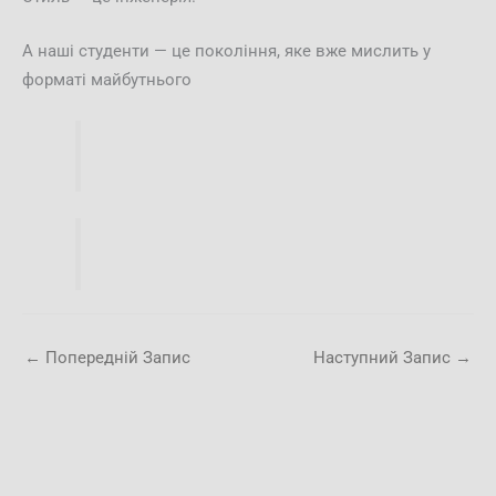
А наші студенти — це покоління, яке вже мислить у
форматі майбутнього
←
Попередній Запис
Наступний Запис
→