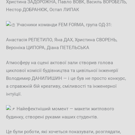
Христина ЗАДОРОЖНА, Павло ВОВК, Василь ВОРОБЕЛЬ,
Нестор ДОБРАНЮК, Остап ЛИПАК
Учасники команди FEM FORMA, група ОД-31:
Анастасія РЕПЕТИЛО, Яна ДАХ, Христина СВОРЕНЬ,
Вероніка ЦИПОРА, Діана ПЕТЕЛЬСЬКА
Атмосферу на сцені актової зали створив голова
циклової комісії будівництва та цивільної інженерії
Володимир ДАНИЛИШИН — і це був не просто конкурс,
а справжній бій креативу, сміливості та інженерної
інтуїції.
Найефектніший момент — макети житлового
будинку, створені руками наших студентів.
Це були роботи, які хочеться показувати, розглядати,