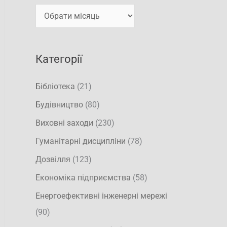
т
и
и
:
Категорії
Бібліотека
(21)
Будівництво
(80)
Виховні заходи
(230)
Гуманітарні дисципліни
(78)
Дозвілля
(123)
Економіка підприємства
(58)
Енергоефективні інженерні мережі
(90)