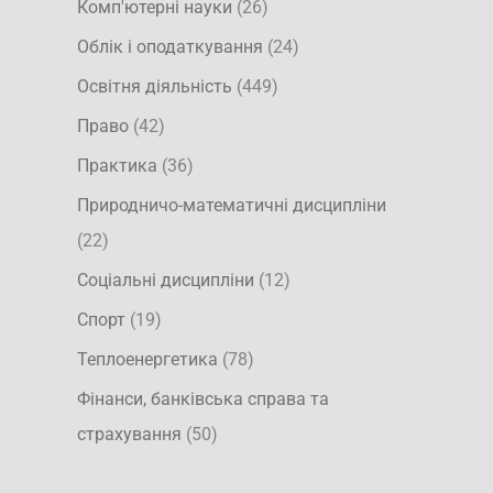
Комп'ютерні науки
(26)
Облік і оподаткування
(24)
Освітня діяльність
(449)
Право
(42)
Практика
(36)
Природничо-математичні дисципліни
(22)
Соціальні дисципліни
(12)
Спорт
(19)
Теплоенергетика
(78)
Фінанси, банківська справа та
страхування
(50)