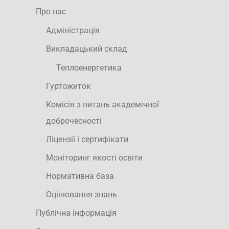
Про нас
Адміністрація
Викладацький склад
Теплоенергетика
Гуртожиток
Комісія з питань академічної
доброчесності
Ліцензії і сертифікати
Моніторинг якості освіти
Нормативна база
Оцінювання знань
Публічна інформація