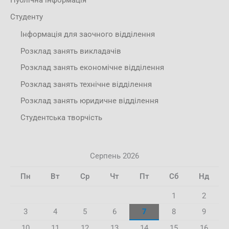
Публічна інформація
Студенту
Інформація для заочного відділення
Розклад занять викладачів
Розклад занять економічне відділення
Розклад занять технічне відділення
Розклад занять юридичне відділення
Студентська творчість
Серпень 2026
Пн
Вт
Ср
Чт
Пт
Сб
Нд
1
2
3
4
5
6
7
8
9
10
11
12
13
14
15
16