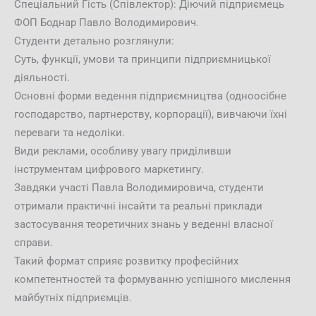
Спеціальний Гість (Співлектор): Діючий підприємець
ФОП Боднар Павло Володимирович.
Студенти детально розглянули:
Суть, функції, умови та принципи підприємницької
діяльності.
Основні форми ведення підприємництва (одноосібне
господарство, партнерству, корпорації), вивчаючи їхні
переваги та недоліки.
Види реклами, особливу увагу приділивши
інструментам цифрового маркетингу.
Завдяки участі Павла Володимировича, студенти
отримали практичні інсайти та реальні приклади
застосування теоретичних знань у веденні власної
справи.
Такий формат сприяє розвитку професійних
компетентностей та формуванню успішного мислення
майбутніх підприємців.