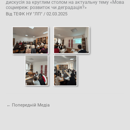
дискусія за круглим столом на актуальну тему «Мова
соцмереж: розвиток чи деградація?»
Від
ТЕФК НУ "ЛП"
/
02.03.2025
←
Попередній Медіа