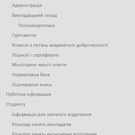
Адміністрація
Викладацький склад
Теплоенергетика
Гуртожиток
Комісія з питань академічної доброчесності
Ліцензії і сертифікати
Моніторинг якості освіти
Нормативна база
Оцінювання знань
Публічна інформація
Студенту
Інформація для заочного відділення
Розклад занять викладачів
Розклад занять економічне відділення