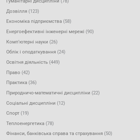
Гуманітарні дисципліни
(78)
Дозвілля
(123)
Економіка підприємства
(58)
Енергоефективні інженерні мережі
(90)
Комп'ютерні науки
(26)
Облік і оподаткування
(24)
Освітня діяльність
(449)
Право
(42)
Практика
(36)
Природничо-математичні дисципліни
(22)
Соціальні дисципліни
(12)
Спорт
(19)
Теплоенергетика
(78)
Фінанси, банківська справа та страхування
(50)