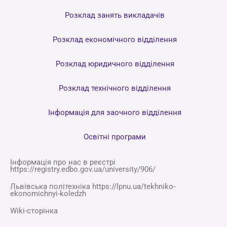
Розклад занять викладачів
Розклад економічного відділення
Розклад юридичного відділення
Розклад технічного відділення
Інформація для заочного відділення
Освітні програми
Інформація про нас в реєстрі
https://registry.edbo.gov.ua/university/906/
Львівська політехніка https://lpnu.ua/tekhniko-
ekonomichnyi-koledzh
Wiki-сторінка