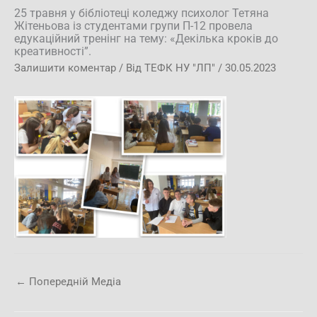
25 травня у бібліотеці коледжу психолог Тетяна
Жітеньова із студентами групи П-12 провела
едукаційний тренінг на тему: «Декілька кроків до
креативності”.
Залишити коментар
/ Від
ТЕФК НУ "ЛП"
/
30.05.2023
←
Попередній Медіа