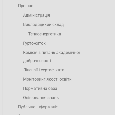
Про нас
Адміністрація
Викладацький склад
Теплоенергетика
Гуртожиток
Комісія з питань академічної
доброчесності
Ліцензії і сертифікати
Моніторинг якості освіти
Нормативна база
Оцінювання знань
Публічна інформація