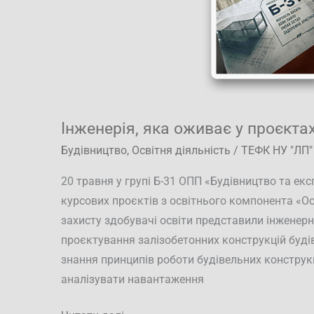
Інженерія, яка оживає у проєкта
Будівництво
,
Освітня діяльність
/
ТЕФК НУ "ЛП"
20 травня у групі Б-31 ОПП «Будівництво та екс
курсових проєктів з освітнього компонента «Ос
захисту здобувачі освіти представили інженерн
проєктування залізобетонних конструкцій буді
знання принципів роботи будівельних конструк
аналізувати навантаження