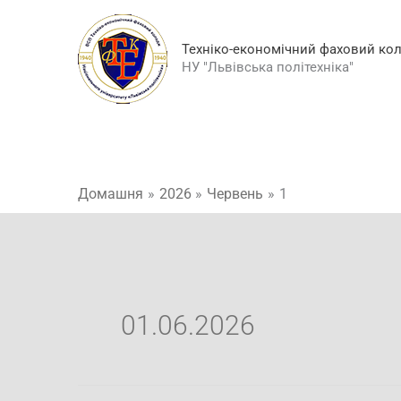
Перейти
до
Техніко-економічний фаховий ко
вмісту
НУ "Львівська політехніка"
Домашня
2026
Червень
1
01.06.2026