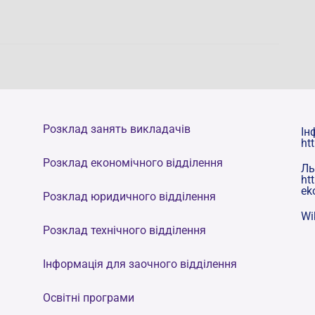
Розклад занять викладачів
Ін
ht
Розклад економічного відділення
Ль
ht
ek
Розклад юридичного відділення
Wi
Розклад технічного відділення
Інформація для заочного відділення
Освітні програми