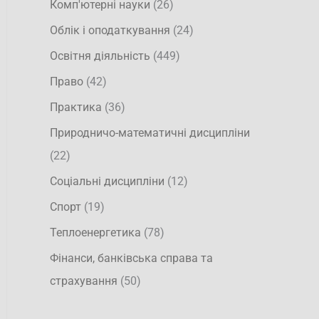
Комп'ютерні науки
(26)
Облік і оподаткування
(24)
Освітня діяльність
(449)
Право
(42)
Практика
(36)
Природничо-математичні дисципліни
(22)
Соціальні дисципліни
(12)
Спорт
(19)
Теплоенергетика
(78)
Фінанси, банківська справа та
страхування
(50)