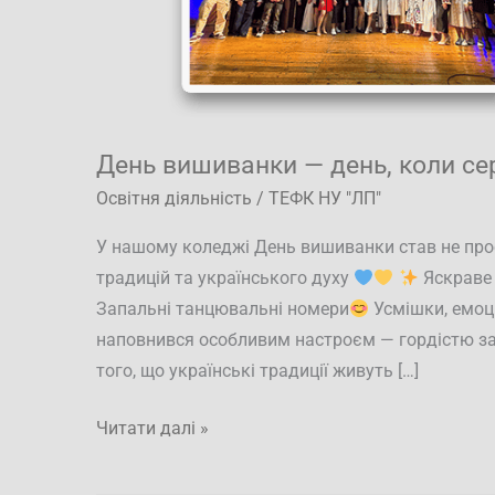
День вишиванки — день, коли се
Освітня діяльність
/
ТЕФК НУ "ЛП"
У нашому коледжі День вишиванки став не про
традицій та українського духу
Яскраве 
Запальні танцювальні номери
Усмішки, емоц
наповнився особливим настроєм — гордістю за 
того, що українські традиції живуть […]
Читати далі »