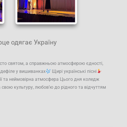
рце одягає Україну
сто святом, а справжньою атмосферою єдності,
дефіле у вишиванках
Щирі українські пісні
ії та неймовірна атмосфера Цього дня коледж
свою культуру, любов’ю до рідного та відчуттям