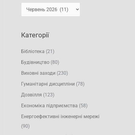
т
и
и
:
Категорії
Бібліотека
(21)
Будівництво
(80)
Виховні заходи
(230)
Гуманітарні дисципліни
(78)
Дозвілля
(123)
Економіка підприємства
(58)
Енергоефективні інженерні мережі
(90)