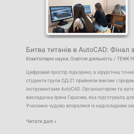
Битва титанів в AutoCAD: Фінал 
Комп'ютерні науки
,
Освітня діяльність
/
ТЕФК Н
Цифровий простір підкорено, а хірургічна точні
студенти групи ОД-21 прийняли виклик і проде
інструментами AutoCAD. Організатором та нат
викладачка Ірина Гарасим, яка підготувала для
Учасники чудово впоралися із надскладним з
Читати далі »