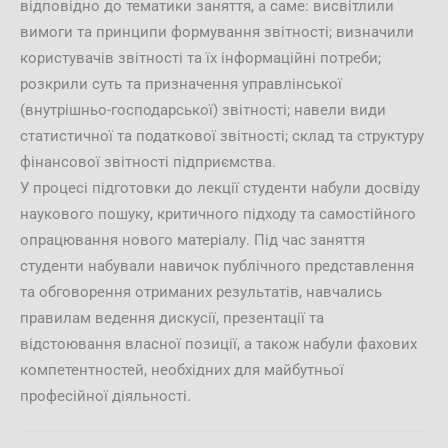
відповідно до тематики заняття, а саме: висвітлили
вимоги та принципи формування звітності; визначили
користувачів звітності та їх інформаційні потреби;
розкрили суть та призначення управлінської
(внутрішньо-господарської) звітності; навели види
статистичної та податкової звітності; склад та структуру
фінансової звітності підприємства.
У процесі підготовки до лекції студенти набули досвіду
наукового пошуку, критичного підходу та самостійного
опрацювання нового матеріалу. Під час заняття
студенти набували навичок публічного представлення
та обговорення отриманих результатів, навчались
правилам ведення дискусії, презентації та
відстоювання власної позиції, а також набули фахових
компетентностей, необхідних для майбутньої
професійної діяльності.