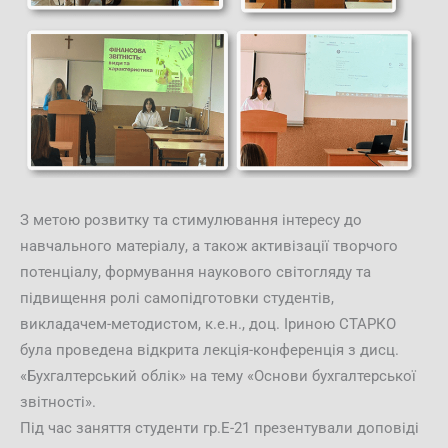
З метою розвитку та стимулювання інтересу до
навчального матеріалу, а також активізації творчого
потенціалу, формування наукового світогляду та
підвищення ролі самопідготовки студентів,
викладачем-методистом, к.е.н., доц. Іриною СТАРКО
була проведена відкрита лекція-конференція з дисц.
«Бухгалтерський облік» на тему «Основи бухгалтерської
звітності».
Під час заняття студенти гр.Е-21 презентували доповіді