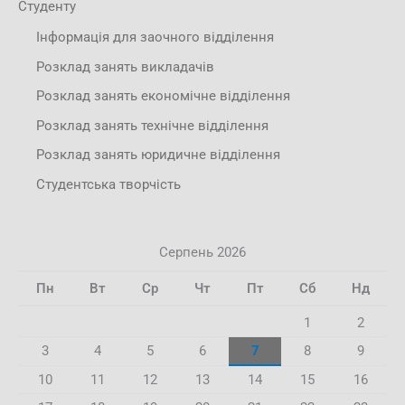
Студенту
Інформація для заочного відділення
Розклад занять викладачів
Розклад занять економічне відділення
Розклад занять технічне відділення
Розклад занять юридичне відділення
Студентська творчість
Серпень 2026
Пн
Вт
Ср
Чт
Пт
Сб
Нд
1
2
3
4
5
6
7
8
9
10
11
12
13
14
15
16