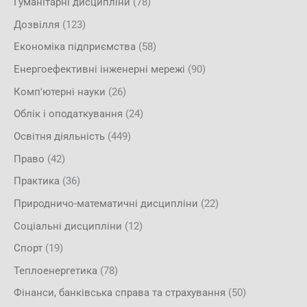
Гуманітарні дисципліни
(78)
Дозвілля
(123)
Економіка підприємства
(58)
Енергоефективні інженерні мережі
(90)
Комп'ютерні науки
(26)
Облік і оподаткування
(24)
Освітня діяльність
(449)
Право
(42)
Практика
(36)
Природничо-математичні дисципліни
(22)
Соціальні дисципліни
(12)
Спорт
(19)
Теплоенергетика
(78)
Фінанси, банківська справа та страхування
(50)