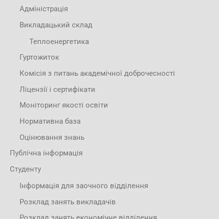
Адміністрація
Викладацький склад
Теплоенергетика
Гуртожиток
Комісія з питань академічної доброчесності
Ліцензії і сертифікати
Моніторинг якості освіти
Нормативна база
Оцінювання знань
Публічна інформація
Студенту
Інформація для заочного відділення
Розклад занять викладачів
Розклад занять економічне відділення