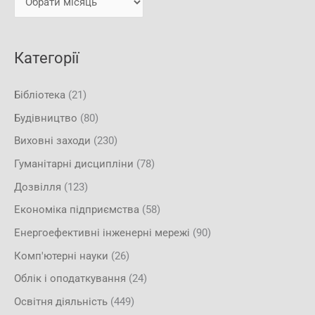
и
:
Категорії
Бібліотека
(21)
Будівництво
(80)
Виховні заходи
(230)
Гуманітарні дисципліни
(78)
Дозвілля
(123)
Економіка підприємства
(58)
Енергоефективні інженерні мережі
(90)
Комп'ютерні науки
(26)
Облік і оподаткування
(24)
Освітня діяльність
(449)