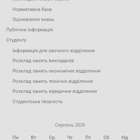
Нормативна база
Оцінювання знань
Публічна інформація
Студенту
Інформація для заочного відділення
Розклад занять викладачів
Розклад занять економічне відділення
Розклад занять технічне відділення
Розклад занять юридичне відділення
Студентська творчість
Серпень 2026
Пн
Вт
Ср
Чт
Пт
Сб
Нд