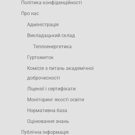
Політика конфіденційності
Про нас
Адміністрація
Викладацький склад
Теплоенергетика
Гуртожиток
Комісія з питань академічної
доброчесності
Ліцензії і сертифікати
Моніторинг якості освіти
Нормативна база
Оцінювання знань
Публічна інформація