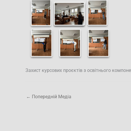
Захист курсових проєктів з освітнього компонен
←
Попередній Медіа