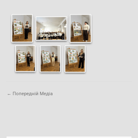
←
Попередній Медіа