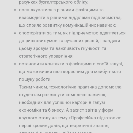
рахунках бухгалтерського обліку;
поспілкуватися з різними фахівцями та
взаємодіяти з різними відділами підприємства,
що сприяє розвитку комунікаційних навичок;
спостерігати за тим, як підприємство адаптується
до ринкових умов та сучасних реалій, і завдяки
цьому зрозуміти важливість гнучкості та
стратегічного управління;
встановити контакти з фахівцями в своїй галузі,
що може виявитися корисним для майбутнього
пошуку роботи.
Таким чином, технологічна практика допомогла
студентам розвинути комплекс навичок,
необхідних для успішної кар’єри в галузі
економіки та бізнесу. А захист звітів у формі
круглого столу на тему «Професійна підготовка:
перші кроки» довів, що теоретичні знання,