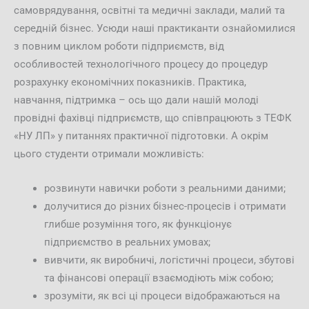
самоврядування, освітні та медичні заклади, малий та
середній бізнес. Усюди наші практиканти ознайомилися
з повним циклом роботи підприємств, від
особливостей технологічного процесу до процедур
розрахунку економічних показників. Практика,
навчання, підтримка – ось що дали нашій молоді
провідні фахівці підприємств, що співпрацюють з ТЕФК
«НУ ЛП» у питаннях практичної підготовки. А окрім
цього студенти отримали можливість:
розвинути навички роботи з реальними даними;
долучитися до різних бізнес-процесів і отримати
глибше розуміння того, як функціонує
підприємство в реальних умовах;
вивчити, як виробничі, логістичні процеси, збутові
та фінансові операції взаємодіють між собою;
зрозуміти, як всі ці процеси відображаються на