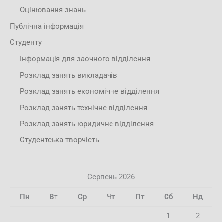
Оцінювання знань
Публічна інформація
Студенту
Інформація для заочного відділення
Розклад занять викладачів
Розклад занять економічне відділення
Розклад занять технічне відділення
Розклад занять юридичне відділення
Студентська творчість
Серпень 2026
Пн
Вт
Ср
Чт
Пт
Сб
Нд
1
2