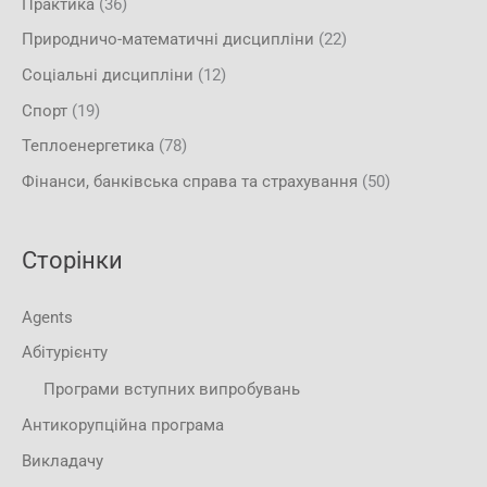
Практика
(36)
Природничо-математичні дисципліни
(22)
Соціальні дисципліни
(12)
Спорт
(19)
Теплоенергетика
(78)
Фінанси, банківська справа та страхування
(50)
Сторінки
Agents
Абітурієнту
Програми вступних випробувань
Антикорупційна програма
Викладачу