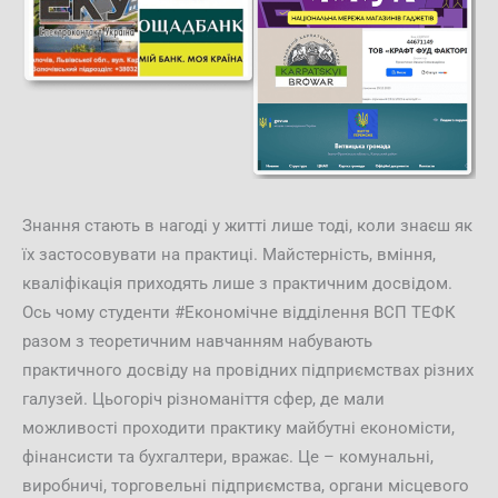
Знання стають в нагоді у житті лише тоді, коли знаєш як
їх застосовувати на практиці. Майстерність, вміння,
кваліфікація приходять лише з практичним досвідом.
Ось чому студенти #Економічне відділення ВСП ТЕФК
разом з теоретичним навчанням набувають
практичного досвіду на провідних підприємствах різних
галузей. Цьогоріч різноманіття сфер, де мали
можливості проходити практику майбутні економісти,
фінансисти та бухгалтери, вражає. Це – комунальні,
виробничі, торговельні підприємства, органи місцевого