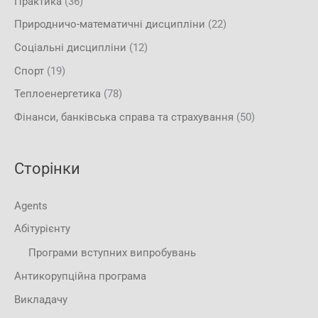
Практика
(36)
Природничо-математичні дисципліни
(22)
Соціальні дисципліни
(12)
Спорт
(19)
Теплоенергетика
(78)
Фінанси, банківська справа та страхування
(50)
Сторінки
Agents
Абітурієнту
Програми вступних випробувань
Антикорупційна програма
Викладачу