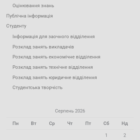
Оцінювання знань
Публічна інформація
Студенту
Інформація для заочного відділення
Розклад занять викладачів
Розклад занять економічне відділення
Розклад занять технічне відділення
Розклад занять юридичне відділення
Студентська творчість
Серпень 2026
Пн
Вт
Ср
Чт
Пт
Сб
Нд
1
2