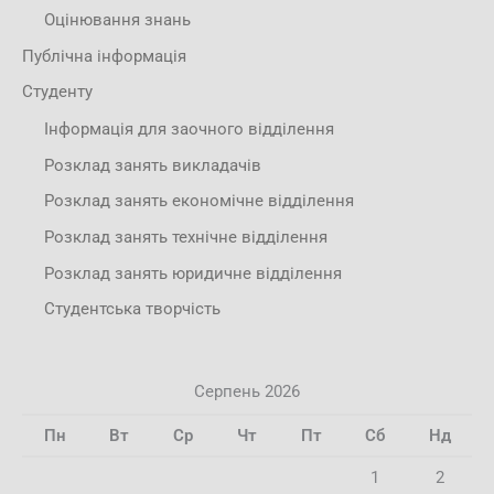
Оцінювання знань
Публічна інформація
Студенту
Інформація для заочного відділення
Розклад занять викладачів
Розклад занять економічне відділення
Розклад занять технічне відділення
Розклад занять юридичне відділення
Студентська творчість
Серпень 2026
Пн
Вт
Ср
Чт
Пт
Сб
Нд
1
2