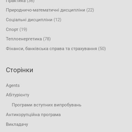
Практика
(36)
Природничо-математичні дисципліни
(22)
Соціальні дисципліни
(12)
Спорт
(19)
Теплоенергетика
(78)
Фінанси, банківська справа та страхування
(50)
Сторінки
Agents
Абітурієнту
Програми вступних випробувань
Антикорупційна програма
Викладачу