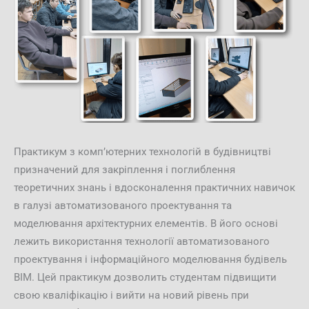
Практикум з компʼютерних технологій в будівництві
призначений для закріплення і поглиблення
теоретичних знань і вдосконалення практичних навичок
в галузі автоматизованого проектування та
моделювання архітектурних елементів. В його основі
лежить використання технології автоматизованого
проектування і інформаційного моделювання будівель
ВІМ. Цей практикум дозволить студентам підвищити
свою кваліфікацію і вийти на новий рівень при