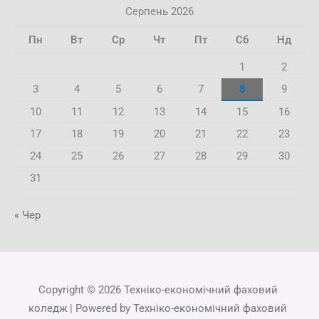
Серпень 2026
Пн
Вт
Ср
Чт
Пт
Сб
Нд
1
2
3
4
5
6
7
8
9
10
11
12
13
14
15
16
17
18
19
20
21
22
23
24
25
26
27
28
29
30
31
« Чер
Copyright © 2026 Техніко-економічний фаховий
коледж | Powered by Техніко-економічний фаховий