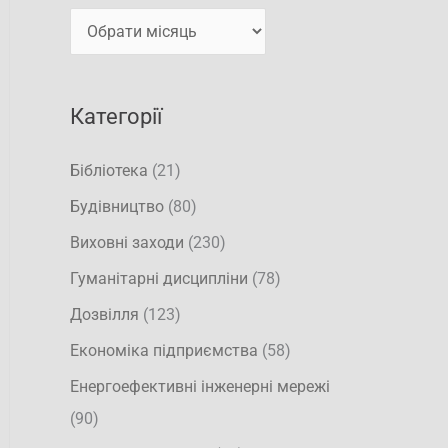
т
и
и
:
Категорії
Бібліотека
(21)
Будівництво
(80)
Виховні заходи
(230)
Гуманітарні дисципліни
(78)
Дозвілля
(123)
Економіка підприємства
(58)
Енергоефективні інженерні мережі
(90)