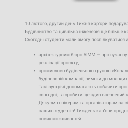
10 лютого, другий день Тижня кар’єри подарув
Будівництво та цивільна інженерія ще більше ко
Сьогодні студенти мали змогу поспілкуватися з
архітектурним бюро AIMM — про сучасну а
реалізації проєкту;
промислово-будівельною групою «Коваль
будівельній компанії, вимоги до молодих
Такі зустрічі допомагають побачити проф
сьогодні, та зробити ще один впевнений 
Дякуємо спікерам та організаторам за в
наших студентів! Тиждень кар’єри продов
нових можливостей.