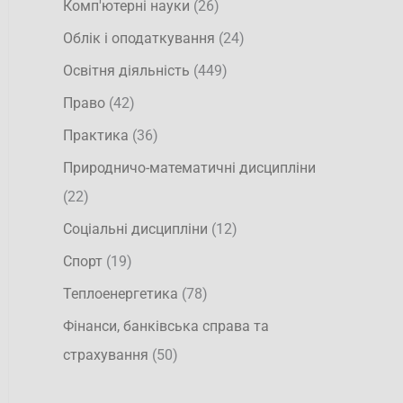
Комп'ютерні науки
(26)
Облік і оподаткування
(24)
Освітня діяльність
(449)
Право
(42)
Практика
(36)
Природничо-математичні дисципліни
(22)
Соціальні дисципліни
(12)
Спорт
(19)
Теплоенергетика
(78)
Фінанси, банківська справа та
страхування
(50)