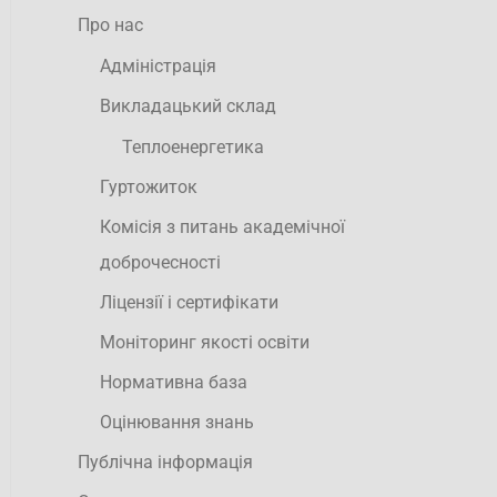
Про нас
Адміністрація
Викладацький склад
Теплоенергетика
Гуртожиток
Комісія з питань академічної
доброчесності
Ліцензії і сертифікати
Моніторинг якості освіти
Нормативна база
Оцінювання знань
Публічна інформація