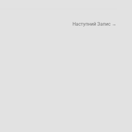
Наступний Запис
→