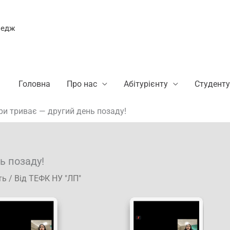
ледж
Головна
Про нас
Абітурієнту
Студенту
ри триває — другий день позаду!
ь позаду!
ть
/ Від
ТЕФК НУ "ЛП"