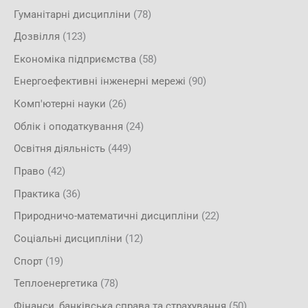
Гуманітарні дисципліни
(78)
Дозвілля
(123)
Економіка підприємства
(58)
Енергоефективні інженерні мережі
(90)
Комп'ютерні науки
(26)
Облік і оподаткування
(24)
Освітня діяльність
(449)
Право
(42)
Практика
(36)
Природничо-математичні дисципліни
(22)
Соціальні дисципліни
(12)
Спорт
(19)
Теплоенергетика
(78)
Фінанси, банківська справа та страхування
(50)