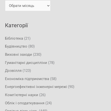
и
и
:
Категорії
Бібліотека
(21)
Будівництво
(80)
Виховні заходи
(230)
Гуманітарні дисципліни
(78)
Дозвілля
(123)
Економіка підприємства
(58)
Енергоефективні інженерні мережі
(90)
Комп'ютерні науки
(26)
Облік і оподаткування
(24)