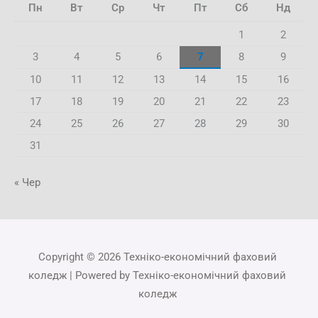
Пн
Вт
Ср
Чт
Пт
Сб
Нд
1
2
3
4
5
6
7
8
9
10
11
12
13
14
15
16
17
18
19
20
21
22
23
24
25
26
27
28
29
30
31
« Чер
Copyright © 2026 Техніко-економічний фаховий
коледж | Powered by Техніко-економічний фаховий
коледж