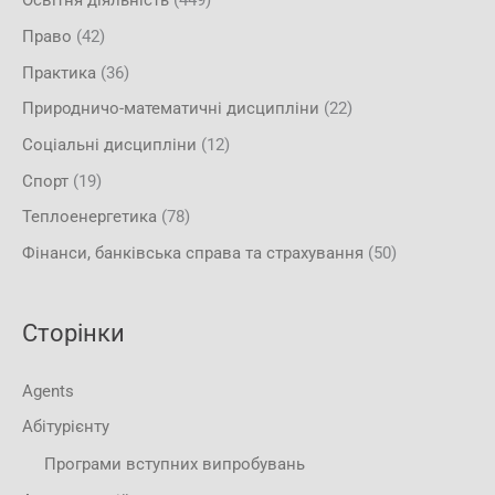
Освітня діяльність
(449)
Право
(42)
Практика
(36)
Природничо-математичні дисципліни
(22)
Соціальні дисципліни
(12)
Спорт
(19)
Теплоенергетика
(78)
Фінанси, банківська справа та страхування
(50)
Сторінки
Agents
Абітурієнту
Програми вступних випробувань