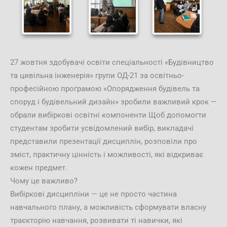
27 жовтня здобувачі освіти спеціальності «Будівництво
та цивільна інженерія» групи ОД-21 за освітньо-
професійною програмою «Опорядження будівель та
споруд і будівельний дизайн» зробили важливий крок —
обрали вибіркові освітні компоненти Щоб допомогти
студентам зробити усвідомлений вибір, викладачі
представили презентації дисциплін, розповіли про
зміст, практичну цінність і можливості, які відкриває
кожен предмет.
Чому це важливо?
Вибіркові дисципліни — це не просто частина
навчального плану, а можливість сформувати власну
траєкторію навчання, розвивати ті навички, які