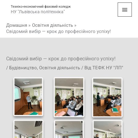
Перейти
Голо
Техніко-економічний фаховий коледж
до
НУ "Львівська політехніка"
мен
вмісту
Домашня
Освітня діяльність
Свідомий вибір — крок до професійного успіху!
Свідомий вибір — крок до професійного успіху!
/
Будівництво
,
Освітня діяльність
/ Від
ТЕФК НУ "ЛП"