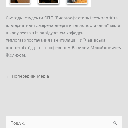
Сьогодні студенти ОПП “Енергоефективні технології та
альтернативні джерела енергії в теплопостачанні” мали
цікаву зустріч із завідувачем кафедри
теплогазопостачання і вентиляції НУ “Львівська
політехніка”, д.т.н., професором Василем Михайловичем
Желихом.
←
Попередній Медіа
А
Ш
р