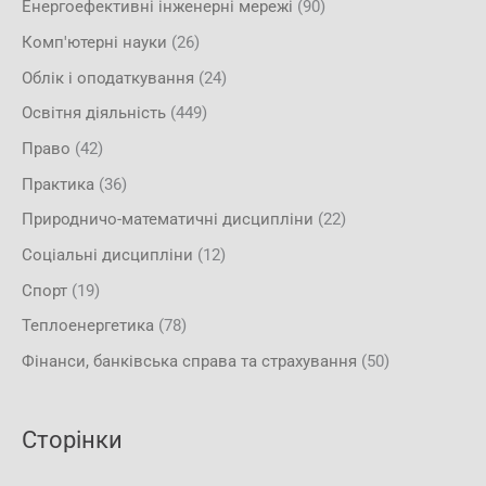
Енергоефективні інженерні мережі
(90)
Комп'ютерні науки
(26)
Облік і оподаткування
(24)
Освітня діяльність
(449)
Право
(42)
Практика
(36)
Природничо-математичні дисципліни
(22)
Соціальні дисципліни
(12)
Спорт
(19)
Теплоенергетика
(78)
Фінанси, банківська справа та страхування
(50)
Сторінки