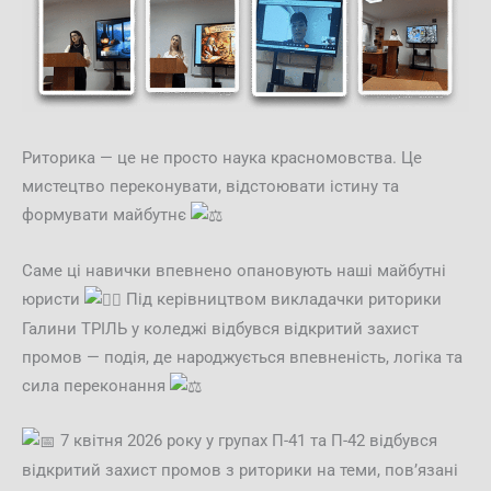
Риторика — це не просто наука красномовства. Це
мистецтво переконувати, відстоювати істину та
формувати майбутнє
Саме ці навички впевнено опановують наші майбутні
юристи
Під керівництвом викладачки риторики
Галини ТРІЛЬ у коледжі відбувся відкритий захист
промов — подія, де народжується впевненість, логіка та
сила переконання
7 квітня 2026 року у групах П-41 та П-42 відбувся
відкритий захист промов з риторики на теми, пов’язані