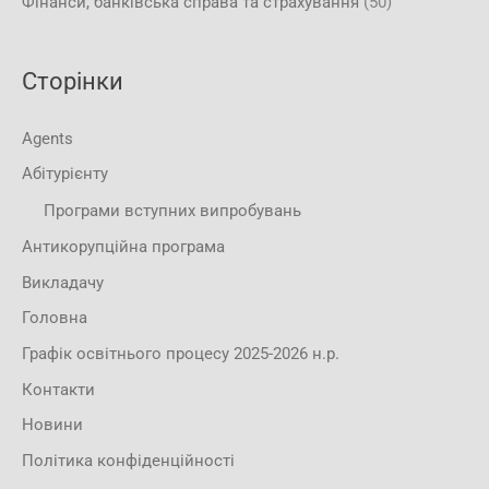
Фінанси, банківська справа та страхування
(50)
Сторінки
Agents
Абітурієнту
Програми вступних випробувань
Антикорупційна програма
Викладачу
Головна
Графік освітнього процесу 2025-2026 н.р.
Контакти
Новини
Політика конфіденційності