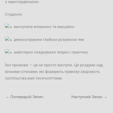
з юриспруденцією.
Студенти:
виступали впевнено та емоційно
демонстрували глибоке розуміння тем
майстерно поєднували теорію і практику
Їхні промови — це не просто виступи. Це роздуми над
вічними істинами, які формують правову свідомість
суспільства вже тисячоліттями.
←
Попередній Запис
Наступний Запис
→