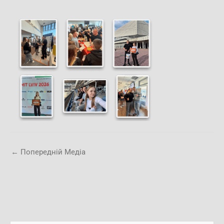
←
Попередній Медіа