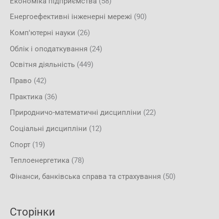
Економіка підприємства
(58)
Енергоефективні інженерні мережі
(90)
Комп'ютерні науки
(26)
Облік і оподаткування
(24)
Освітня діяльність
(449)
Право
(42)
Практика
(36)
Природничо-математичні дисципліни
(22)
Соціальні дисципліни
(12)
Спорт
(19)
Теплоенергетика
(78)
Фінанси, банківська справа та страхування
(50)
Сторінки