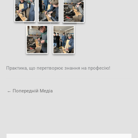
Практика, що перетворює знання на професію!
←
Попередній Медіа
А