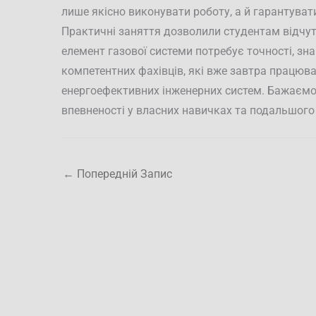
лише якісно виконувати роботу, а й гарантувати
Практичні заняття дозволили студентам відчути
елемент газової системи потребує точності, зн
компетентних фахівців, які вже завтра працюв
енергоефективних інженерних систем. Бажаємо
впевненості у власних навичках та подальшого 
←
Попередній Запис