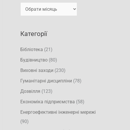
т
и
и
:
Категорії
Бібліотека
(21)
Будівництво
(80)
Виховні заходи
(230)
Гуманітарні дисципліни
(78)
Дозвілля
(123)
Економіка підприємства
(58)
Енергоефективні інженерні мережі
(90)