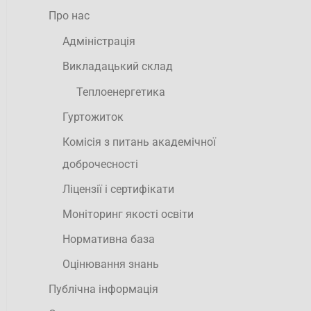
Про нас
Адміністрація
Викладацький склад
Теплоенергетика
Гуртожиток
Комісія з питань академічної
доброчесності
Ліцензії і сертифікати
Моніторинг якості освіти
Нормативна база
Оцінювання знань
Публічна інформація