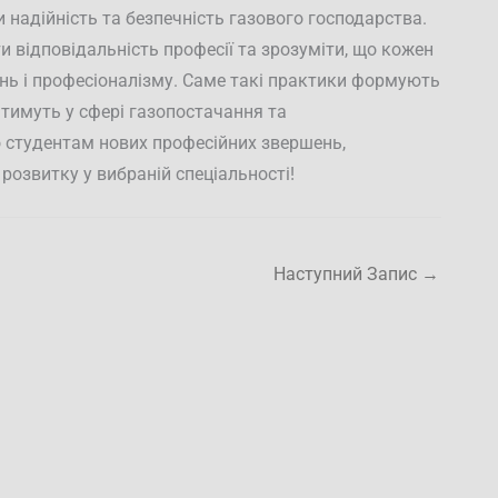
 надійність та безпечність газового господарства.
 відповідальність професії та зрозуміти, що кожен
ань і професіоналізму. Саме такі практики формують
атимуть у сфері газопостачання та
 студентам нових професійних звершень,
розвитку у вибраній спеціальності!
Наступний Запис
→