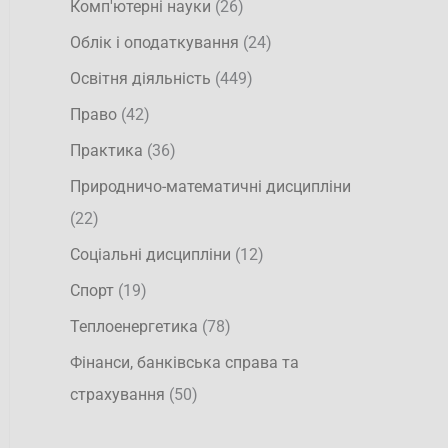
Комп'ютерні науки
(26)
Облік і оподаткування
(24)
Освітня діяльність
(449)
Право
(42)
Практика
(36)
Природничо-математичні дисципліни
(22)
Соціальні дисципліни
(12)
Спорт
(19)
Теплоенергетика
(78)
Фінанси, банківська справа та
страхування
(50)