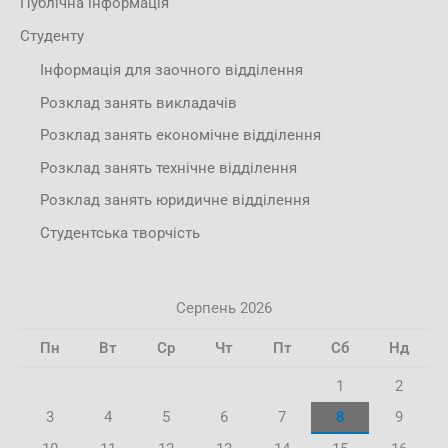
Публічна інформація
Студенту
Інформація для заочного відділення
Розклад занять викладачів
Розклад занять економічне відділення
Розклад занять технічне відділення
Розклад занять юридичне відділення
Студентська творчість
Серпень 2026
Пн
Вт
Ср
Чт
Пт
Сб
Нд
1
2
3
4
5
6
7
8
9