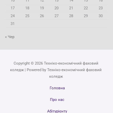
10
11
12
13
14
15
16
17
18
19
20
21
22
23
24
25
26
27
28
29
30
31
« Чер
Copyright © 2026 Техніко-економічний фаховий
коледж | Powered by Техніко-економічний фаховий
коледж
Головна
Про нас
Абітурієнту