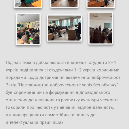
Під час Тижня доброчесності в коледжі студенти 3–4
курсів поділилися зі студентами 1–2 курсів корисними
порадами щодо дотримання академічної доброчесності.
Захід “Наставництво доброчесності: успіх без обману”
був спрямований на формування відповідального
ставлення до навчання та розвитку культури чесності.
Говорили про чесність у навчанні, відповідальність,
вміння працювати самостійно та повагу до
інтелектуальної праці інших.