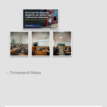
←
Попередній Медіа