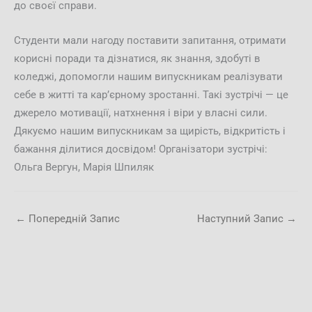
до своєї справи.
Студенти мали нагоду поставити запитання, отримати
корисні поради та дізнатися, як знання, здобуті в
коледжі, допомогли нашим випускникам реалізувати
себе в житті та кар’єрному зростанні. Такі зустрічі — це
джерело мотивації, натхнення і віри у власні сили.
Дякуємо нашим випускникам за щирість, відкритість і
бажання ділитися досвідом! Організатори зустрічі:
Ольга Вергун, Марія Шпиляк
←
Попередній Запис
Наступний Запис
→