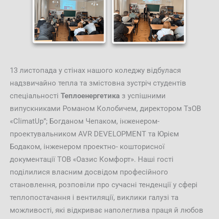
13 листопада у стінах нашого коледжу відбулася
надзвичайно тепла та змістовна зустріч студентів
спеціальності
Теплоенергетика
з успішними
випускниками Романом Колобичем, директором ТзОВ
«ClimatUp”; Богданом Чепаком, інженером-
проектувальником AVR DEVELOPMENT та Юрієм
Бодаком, інженером проектно- кошторисної
документації ТОВ «Оазис Комфорт». Наші гості
поділилися власним досвідом професійного
становлення, розповіли про сучасні тенденції у сфері
теплопостачання і вентиляції, виклики галузі та
можливості, які відкриває наполеглива праця й любов