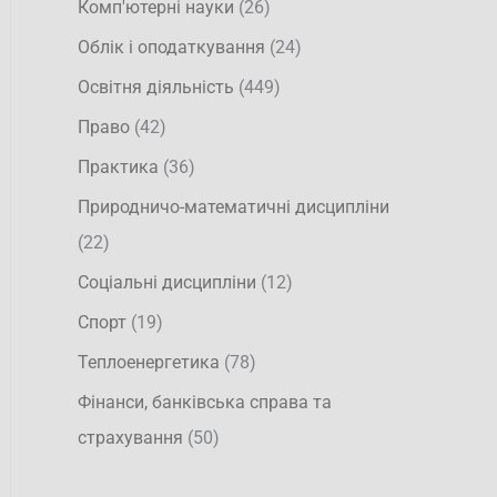
Комп'ютерні науки
(26)
Облік і оподаткування
(24)
Освітня діяльність
(449)
Право
(42)
Практика
(36)
Природничо-математичні дисципліни
(22)
Соціальні дисципліни
(12)
Спорт
(19)
Теплоенергетика
(78)
Фінанси, банківська справа та
страхування
(50)