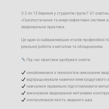
З 2 по 13 березня у студентів групи Г-21 освіт
«Газопостачання та енергоефективні системи з
зварювальна практика.
Це один із найважливіших етапів професійної пі
реальної роботи з металом та обладнанням.
Під час практики здобувачі освіти:
ознайомилися з технологією виконання зва
відпрацьовували навички електродугового
навчалися правильно підготовлювати мета
виконували зварювання металевих конструк
контролювали якість зварного шва