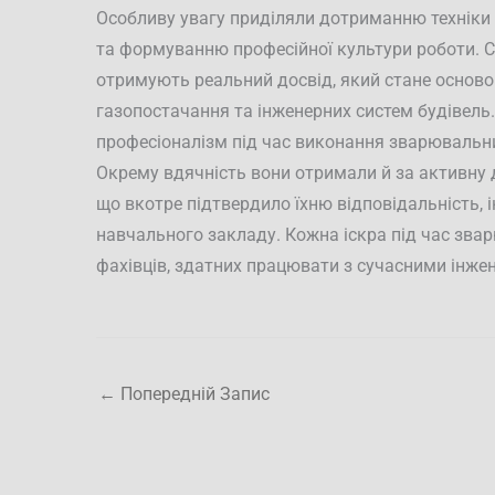
Особливу увагу приділяли дотриманню техніки
та формуванню професійної культури роботи. С
отримують реальний досвід, який стане основою
газопостачання та інженерних систем будівель.
професіоналізм під час виконання зварювальни
Окрему вдячність вони отримали й за активну 
що вкотре підтвердило їхню відповідальність, і
навчального закладу. Кожна іскра під час зв
фахівців, здатних працювати з сучасними інж
←
Попередній Запис