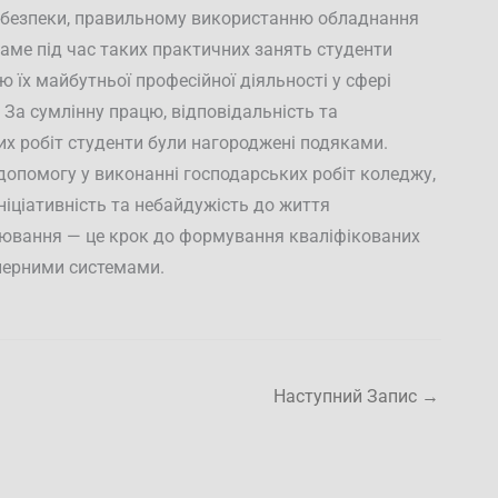
 безпеки, правильному використанню обладнання
аме під час таких практичних занять студенти
 їх майбутньої професійної діяльності у сфері
 За сумлінну працю, відповідальність та
х робіт студенти були нагороджені подяками.
допомогу у виконанні господарських робіт коледжу,
ніціативність та небайдужість до життя
арювання — це крок до формування кваліфікованих
енерними системами.
Наступний Запис
→