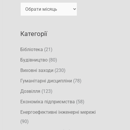
т
и
и
:
Категорії
Бібліотека
(21)
Будівництво
(80)
Виховні заходи
(230)
Гуманітарні дисципліни
(78)
Дозвілля
(123)
Економіка підприємства
(58)
Енергоефективні інженерні мережі
(90)