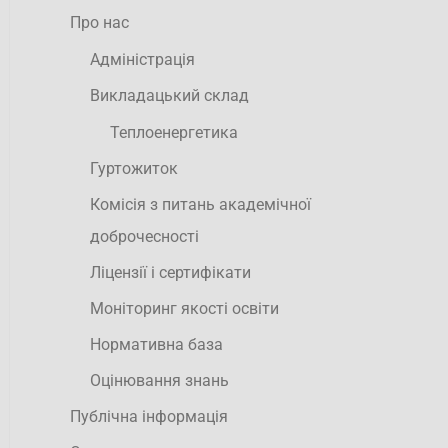
Про нас
Адміністрація
Викладацький склад
Теплоенергетика
Гуртожиток
Комісія з питань академічної
доброчесності
Ліцензії і сертифікати
Моніторинг якості освіти
Нормативна база
Оцінювання знань
Публічна інформація