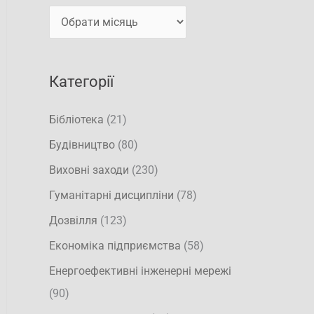
т
и
и
:
Категорії
Бібліотека
(21)
Будівництво
(80)
Виховні заходи
(230)
Гуманітарні дисципліни
(78)
Дозвілля
(123)
Економіка підприємства
(58)
Енергоефективні інженерні мережі
(90)