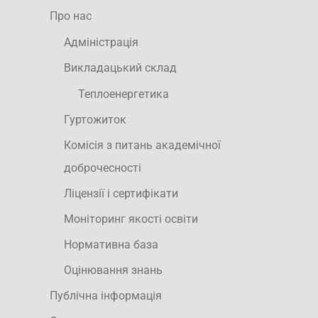
Про нас
Адміністрація
Викладацький склад
Теплоенергетика
Гуртожиток
Комісія з питань академічної
доброчесності
Ліцензії і сертифікати
Моніторинг якості освіти
Нормативна база
Оцінювання знань
Публічна інформація