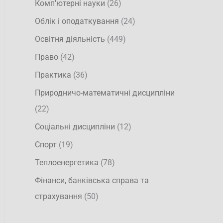
Комп'ютерні науки
(26)
Облік і оподаткування
(24)
Освітня діяльність
(449)
Право
(42)
Практика
(36)
Природничо-математичні дисципліни
(22)
Соціальні дисципліни
(12)
Спорт
(19)
Теплоенергетика
(78)
Фінанси, банківська справа та
страхування
(50)