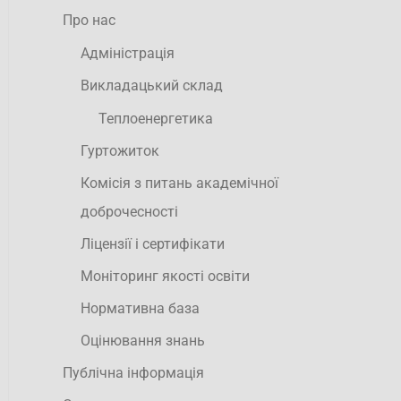
Про нас
Адміністрація
Викладацький склад
Теплоенергетика
Гуртожиток
Комісія з питань академічної
доброчесності
Ліцензії і сертифікати
Моніторинг якості освіти
Нормативна база
Оцінювання знань
Публічна інформація