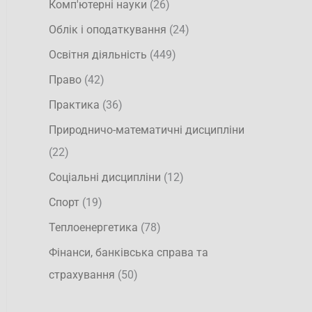
Комп'ютерні науки
(26)
Облік і оподаткування
(24)
Освітня діяльність
(449)
Право
(42)
Практика
(36)
Природничо-математичні дисципліни
(22)
Соціальні дисципліни
(12)
Спорт
(19)
Теплоенергетика
(78)
Фінанси, банківська справа та
страхування
(50)