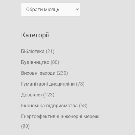
т
и
и
:
Категорії
Бібліотека
(21)
Будівництво
(80)
Виховні заходи
(230)
Гуманітарні дисципліни
(78)
Дозвілля
(123)
Економіка підприємства
(58)
Енергоефективні інженерні мережі
(90)