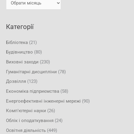
и
:
Категорії
Бібліотека
(21)
Будівництво
(80)
Виховні заходи
(230)
Гуманітарні дисципліни
(78)
Дозвілля
(123)
Економіка підприємства
(58)
Енергоефективні інженерні мережі
(90)
Комп'ютерні науки
(26)
Облік і оподаткування
(24)
Освітня діяльність
(449)