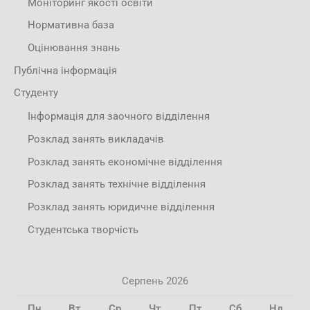
Моніторинг якості освіти
Нормативна база
Оцінювання знань
Публічна інформація
Студенту
Інформація для заочного відділення
Розклад занять викладачів
Розклад занять економічне відділення
Розклад занять технічне відділення
Розклад занять юридичне відділення
Студентська творчість
Серпень 2026
Пн
Вт
Ср
Чт
Пт
Сб
Нд