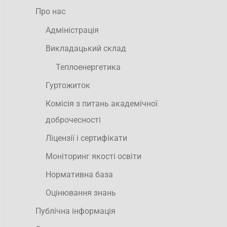
Про нас
Адміністрація
Викладацький склад
Теплоенергетика
Гуртожиток
Комісія з питань академічної
доброчесності
Ліцензії і сертифікати
Моніторинг якості освіти
Нормативна база
Оцінювання знань
Публічна інформація