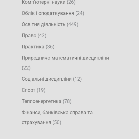
Комп'ютерні науки
(26)
Облік і оподаткування
(24)
Освітня діяльність
(449)
Право
(42)
Практика
(36)
Природничо-математичні дисципліни
(22)
Соціальні дисципліни
(12)
Спорт
(19)
Теплоенергетика
(78)
Фінанси, банківська справа та
страхування
(50)