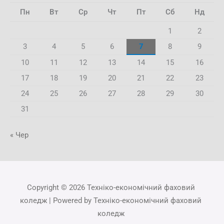
Пн
Вт
Ср
Чт
Пт
Сб
Нд
1
2
3
4
5
6
7
8
9
10
11
12
13
14
15
16
17
18
19
20
21
22
23
24
25
26
27
28
29
30
31
« Чер
Copyright © 2026 Техніко-економічний фаховий
коледж | Powered by Техніко-економічний фаховий
коледж