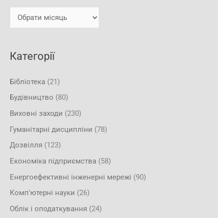
т
и
и
:
Категорії
Бібліотека
(21)
Будівництво
(80)
Виховні заходи
(230)
Гуманітарні дисципліни
(78)
Дозвілля
(123)
Економіка підприємства
(58)
Енергоефективні інженерні мережі
(90)
Комп'ютерні науки
(26)
Облік і оподаткування
(24)