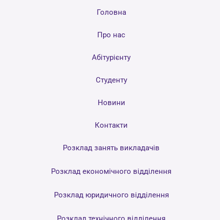
Головна
Про нас
Абітурієнту
Студенту
Новини
Контакти
Розклад занять викладачів
Розклад економічного відділення
Розклад юридичного відділення
Розклад технічного відділення