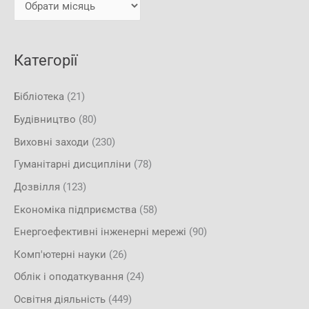
и
:
Категорії
Бібліотека
(21)
Будівництво
(80)
Виховні заходи
(230)
Гуманітарні дисципліни
(78)
Дозвілля
(123)
Економіка підприємства
(58)
Енергоефективні інженерні мережі
(90)
Комп'ютерні науки
(26)
Облік і оподаткування
(24)
Освітня діяльність
(449)