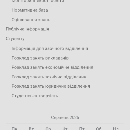
Моніторинг якості освіти
Нормативна база
Оцінювання знань
Публічна інформація
Студенту
Інформація для заочного відділення
Розклад занять викладачів
Розклад занять економічне відділення
Розклад занять технічне відділення
Розклад занять юридичне відділення
Студентська творчість
Серпень 2026
Пн
Вт
Ср
Чт
Пт
Сб
Нд