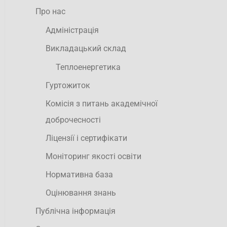
Про нас
Адміністрація
Викладацький склад
Теплоенергетика
Гуртожиток
Комісія з питань академічної
доброчесності
Ліцензії і сертифікати
Моніторинг якості освіти
Нормативна база
Оцінювання знань
Публічна інформація