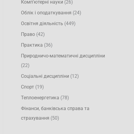
Комп'ютерні науки
(26)
Облік і оподаткування
(24)
Освітня діяльність
(449)
Право
(42)
Практика
(36)
Природничо-математичні дисципліни
(22)
Соціальні дисципліни
(12)
Спорт
(19)
Теплоенергетика
(78)
Фінанси, банківська справа та
страхування
(50)