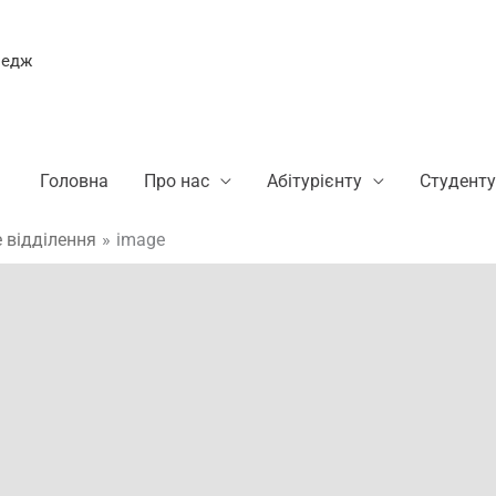
ледж
Головна
Про нас
Абітурієнту
Студенту
 відділення
image