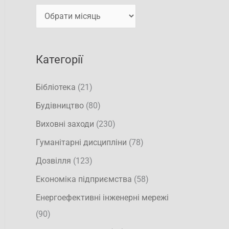
т
и
и
:
Категорії
Бібліотека
(21)
Будівництво
(80)
Виховні заходи
(230)
Гуманітарні дисципліни
(78)
Дозвілля
(123)
Економіка підприємства
(58)
Енергоефективні інженерні мережі
(90)