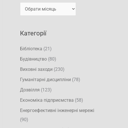
т
и
и
:
Категорії
Бібліотека
(21)
Будівництво
(80)
Виховні заходи
(230)
Гуманітарні дисципліни
(78)
Дозвілля
(123)
Економіка підприємства
(58)
Енергоефективні інженерні мережі
(90)