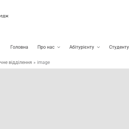
ледж
Головна
Про нас
Абітурієнту
Студенту
чне відділення
image