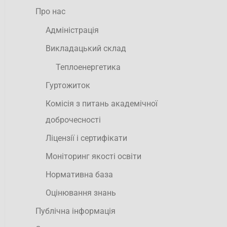
Про нас
Адміністрація
Викладацький склад
Теплоенергетика
Гуртожиток
Комісія з питань академічної
доброчесності
Ліцензії і сертифікати
Моніторинг якості освіти
Нормативна база
Оцінювання знань
Публічна інформація