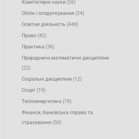
Комп'ютерні науки
(26)
Облік і оподаткування
(24)
Освітня діяльність
(449)
Право
(42)
Практика
(36)
Природничо-математичні дисципліни
(22)
Соціальні дисципліни
(12)
Спорт
(19)
Теплоенергетика
(78)
Фінанси, банківська справа та
страхування
(50)