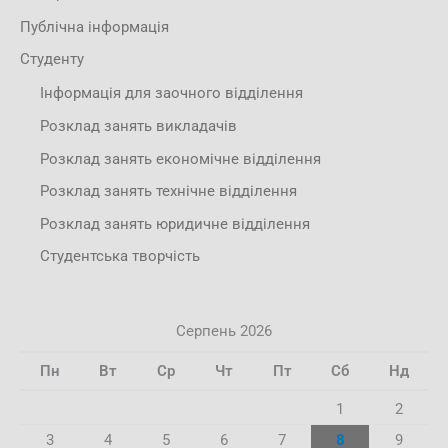
Публічна інформація
Студенту
Інформація для заочного відділення
Розклад занять викладачів
Розклад занять економічне відділення
Розклад занять технічне відділення
Розклад занять юридичне відділення
Студентська творчість
Серпень 2026
Пн
Вт
Ср
Чт
Пт
Сб
Нд
1
2
3
4
5
6
7
8
9