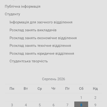
Публічна інформація
Студенту
Інформація для заочного відділення
Розклад занять викладачів
Розклад занять економічне відділення
Розклад занять технічне відділення
Розклад занять юридичне відділення
Студентська творчість
Серпень 2026
Пн
Вт
Ср
Чт
Пт
Сб
Нд
1
2
3
4
5
6
7
8
9