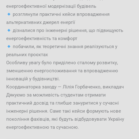
енергоефективної модернізації будівель
розглянули практичні кейси впровадження
альтернативних джерел енергії
дізналися про інженерні рішення, що підвищують
енергоефективність та комфорт
побачили, як теоретичні знання реалізуються у
реальних проєктах
Особливу увагу було приділено сталому розвитку,
зменшенню енергоспоживання та впровадженню
інновацій у будівництві.
Координаторка заходу — Лілія Горбаченко, викладач
Дякуємо за можливість студентам отримати
практичний досвід та глибше зануритися у сучасні
інженерні рішення. Саме такі кейси формують нове
покоління фахівців, які будуть відбудовувати Україну
енергоефективною та сучасною.