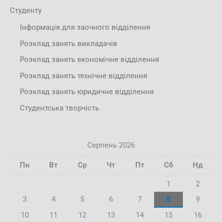
Студенту
Інформація для заочного відділення
Розклад занять викладачів
Розклад занять економічне відділення
Розклад занять технічне відділення
Розклад занять юридичне відділення
Студентська творчість
Серпень 2026
Пн
Вт
Ср
Чт
Пт
Сб
Нд
1
2
3
4
5
6
7
8
9
10
11
12
13
14
15
16