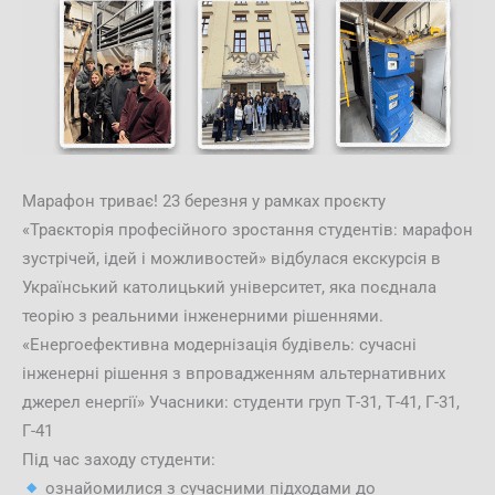
Марафон триває! 23 березня у рамках проєкту
«Траєкторія професійного зростання студентів: марафон
зустрічей, ідей і можливостей» відбулася екскурсія в
Український католицький університет, яка поєднала
теорію з реальними інженерними рішеннями.
«Енергоефективна модернізація будівель: сучасні
інженерні рішення з впровадженням альтернативних
джерел енергії» Учасники: студенти груп Т-31, Т-41, Г-31,
Г-41
Під час заходу студенти:
ознайомилися з сучасними підходами до