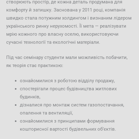
створюють простір, де кожна деталь продумана для
комфорту й затишку. Заснована у 2011 році, компанія
швидко стала потужним холдингом і визнаним лідером
українського ринку нерухомості. Її мета — реалізувати
мрію кожного про власну оселю, використовуючи
сучасні технології та екологічні матеріали.
Під час семінару студенти мали можливість побачити,
як теорія стає практикою:
ознайомилися з роботою відділу продажу,
спостерігали процес будівництва житлових
будинків,
дізналися про монтаж систем газопостачання,
опалення та вентиляції,
ознайомилися з принципами формування
кошторисної вартості будівельних об’єктів.