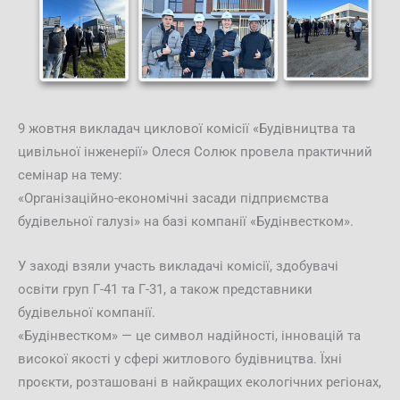
9 жовтня викладач циклової комісії «Будівництва та
цивільної інженерії» Олеся Солюк провела практичний
семінар на тему:
«Організаційно-економічні засади підприємства
будівельної галузі» на базі компанії «Будінвестком».
У заході взяли участь викладачі комісії, здобувачі
освіти груп Г-41 та Г-31, а також представники
будівельної компанії.
«Будінвестком» — це символ надійності, інновацій та
високої якості у сфері житлового будівництва. Їхні
проєкти, розташовані в найкращих екологічних регіонах,