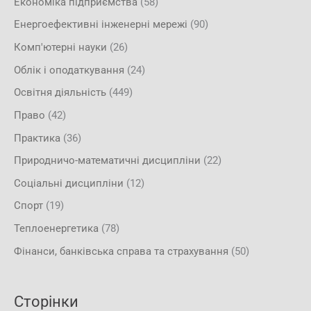
Економіка підприємства
(58)
Енергоефективні інженерні мережі
(90)
Комп'ютерні науки
(26)
Облік і оподаткування
(24)
Освітня діяльність
(449)
Право
(42)
Практика
(36)
Природничо-математичні дисципліни
(22)
Соціальні дисципліни
(12)
Спорт
(19)
Теплоенергетика
(78)
Фінанси, банківська справа та страхування
(50)
Сторінки