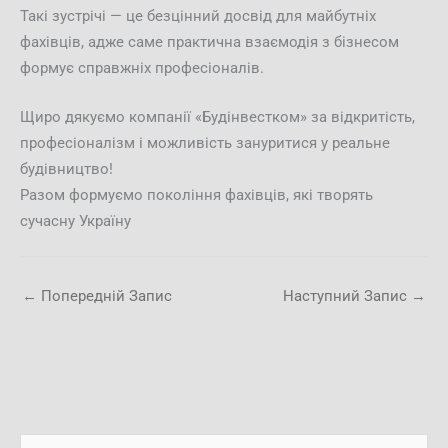
Такі зустрічі — це безцінний досвід для майбутніх
фахівців, адже саме практична взаємодія з бізнесом
формує справжніх професіоналів.
Щиро дякуємо компанії «Будінвестком» за відкритість,
професіоналізм і можливість зануритися у реальне
будівництво!
Разом формуємо покоління фахівців, які творять
сучасну Україну
←
Попередній Запис
Наступний Запис
→
А